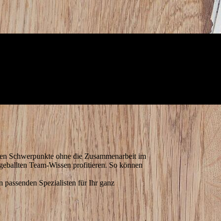
uellen Schwerpunkte ohne die Zusammenarbeit im
 geballten Team-Wissen profitieren. So können
n passenden Spezialisten für Ihr ganz