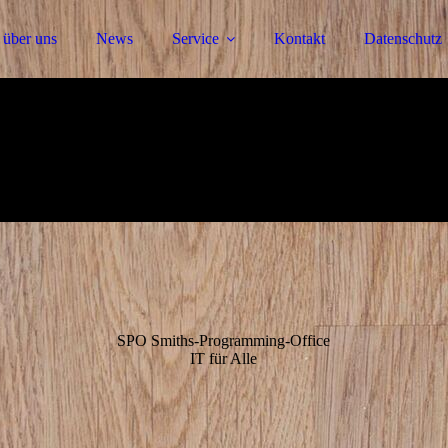
 über uns
News
Service
Kontakt
Datenschutz
SPO Smiths-Programming-Office
IT für Alle