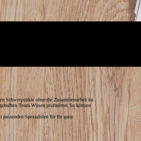
uellen Schwerpunkte ohne die Zusammenarbeit im
 geballten Team-Wissen profitieren. So können
n passenden Spezialisten für Ihr ganz