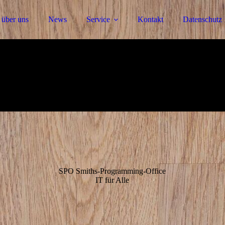
 über uns
News
Service
Kontakt
Datenschutz
SPO Smiths-Programming-Office
IT für Alle